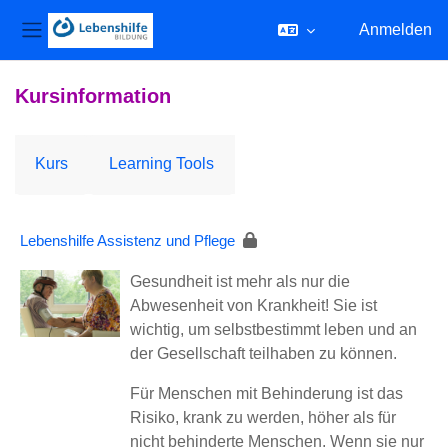
Anmelden
Website-Übersicht
Zum Hauptinhalt
Kursinformation
Kurs
Learning Tools
Lebenshilfe Assistenz und Pflege
Gesundheit ist mehr als nur die
Abwesenheit von Krankheit! Sie ist
wichtig, um selbstbestimmt leben und an
der Gesellschaft teilhaben zu können.
Für Menschen mit Behinderung ist das
Risiko, krank zu werden, höher als für
nicht behinderte Menschen. Wenn sie nur