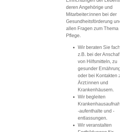
Einrichtungen der Lebenshilfe,
deren Angehörige und
Mitarbeiter:innen bei der
Gesundheitsförderung und
allen Fragen zum Thema
Pflege.
Wir beraten Sie fachlich,
z.B. bei der Anschaffung
von Hilfsmitteln, zu
gesunder Ernährung
oder bei Kontakten zu
Ärzt:innen und
Krankenhäusern.
Wir begleiten
Krankenhausaufnahmen,
-aufenthalte und -
entlassungen.
Wir veranstalten