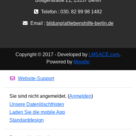
Böttgerstraße 21, 13357 Berlin
Telefon : 030. 82 99 98 1482
Email :
bildung(at)lebenshilfe-berlin.de
Copyright © 2017 - Developed by
LMSACE.com
.
Powered by
Moodle
Website-Support
Sie sind nicht angemeldet. (
Anmelden
)
Unsere Datenlöschfristen
Laden Sie die mobile App
Standarddesign