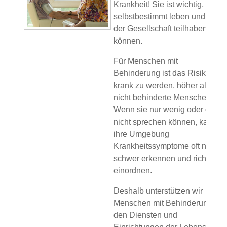
Krankheit! Sie ist wichtig, um
selbstbestimmt leben und an
der Gesellschaft teilhaben zu
können.
Für Menschen mit
Behinderung ist das Risiko,
krank zu werden, höher als für
nicht behinderte Menschen.
Wenn sie nur wenig oder gar
nicht sprechen können, kann
ihre Umgebung
Krankheitssymptome oft nur
schwer erkennen und richtig
einordnen.
Deshalb unterstützen wir
Menschen mit Behinderung in
den Diensten und