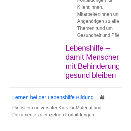
Fortbildungen für
Klient:innen,
Mitarbeiter:innen und
Angehörigen zu allen
Themen rund um
Gesundheit und Pflege.
Lebenshilfe –
damit Menschen
mit Behinderung
gesund bleiben
Lernen bei der Lebenshilfe Bildung
Die ist ein universaler Kurs für Material und
Dokumente zu einzelnen Fortbildungen.