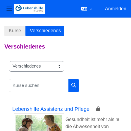
Anmelden
Website-Übersicht
Zum Hauptinhalt
Kurse
Verschiedenes
Verschiedenes
Kursbereiche
Kurse suchen
Kurse suchen
Lebenshilfe Assistenz und Pflege
Gesundheit ist mehr als nur
die Abwesenheit von